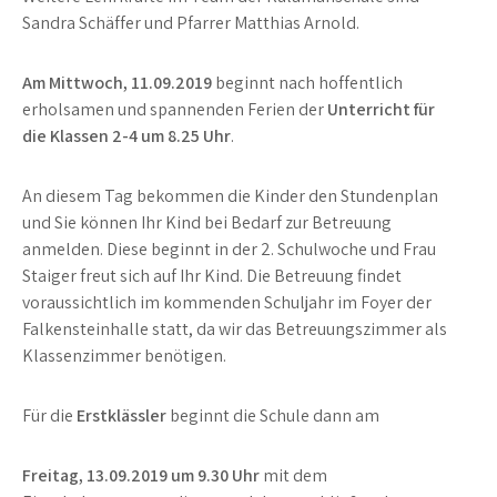
Sandra Schäffer und Pfarrer Matthias Arnold.
Am Mittwoch, 11.09.2019
beginnt nach hoffentlich
erholsamen und spannenden Ferien der
Unterricht für
die Klassen 2-4 um 8.25 Uhr
.
An diesem Tag bekommen die Kinder den Stundenplan
und Sie können Ihr Kind bei Bedarf zur Betreuung
anmelden. Diese beginnt in der 2. Schulwoche und Frau
Staiger freut sich auf Ihr Kind. Die Betreuung findet
voraussichtlich im kommenden Schuljahr im Foyer der
Falkensteinhalle statt, da wir das Betreuungszimmer als
Klassenzimmer benötigen.
Für die
Erstklässler
beginnt die Schule dann am
Freitag, 13.09.2019 um 9.30 Uhr
mit dem