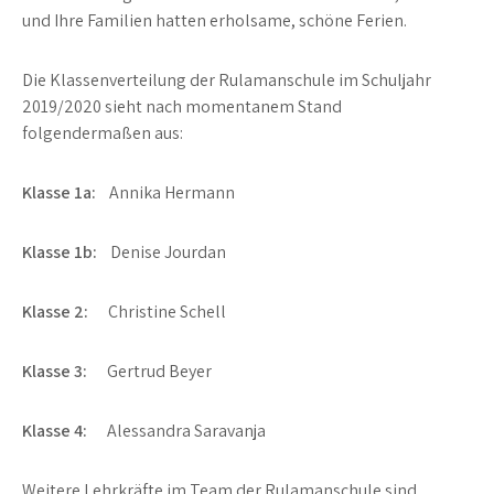
und Ihre Familien hatten erholsame, schöne Ferien.
Die Klassenverteilung der Rulamanschule im Schuljahr
2019/2020 sieht nach momentanem Stand
folgendermaßen aus:
Klasse 1a:
Annika Hermann
Klasse 1b:
Denise Jourdan
Klasse 2:
Christine Schell
Klasse 3:
Gertrud Beyer
Klasse 4:
Alessandra Saravanja
Weitere Lehrkräfte im Team der Rulamanschule sind