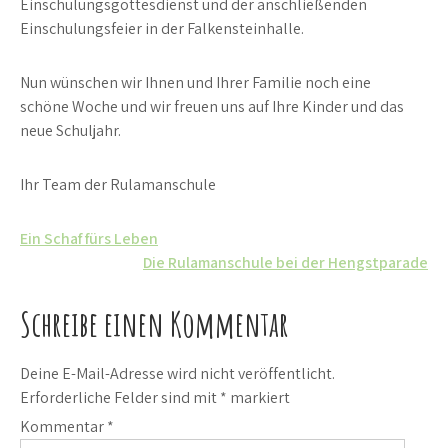
Einschulungsgottesdienst und der anschließenden
Einschulungsfeier in der Falkensteinhalle.
Nun wünschen wir Ihnen und Ihrer Familie noch eine
schöne Woche und wir freuen uns auf Ihre Kinder und das
neue Schuljahr.
Ihr Team der Rulamanschule
Beitrags-
Ein Schaf fürs Leben
Die Rulamanschule bei der Hengstparade
Navigation
Schreibe einen Kommentar
Deine E-Mail-Adresse wird nicht veröffentlicht.
Erforderliche Felder sind mit
*
markiert
Kommentar
*