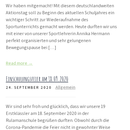
Wir haben mitgemacht! Mit diesem deutschlandweiten
Aktionstag soll zu Beginn des aktuellen Schuljahres ein
wichtiger Schritt zur Wiederaufnahme des
Sportunterrichts gemacht werden. Heute durften wir uns
mit einer von unserer Sportlehrerin Annika Hermann
perfekt organisierten und sehr gelungenen
Bewegungspause bei […]
Read more →
Einschulungsfeier am 18.09.2020
Allgemein
24. SEPTEMBER 2020
Wir sind sehr froh und glücklich, dass wir unsere 19
Erstklässler am 18. September 2020 in der
Rulamanschule begrüßen durften. Obwohl durch die
Corona-Pandemie die Feier nicht in gewohnter Weise