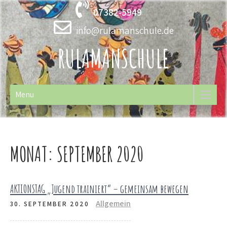
Skip
07382-5949
to
content
info@rulamanschule.de
RULAMANSCHULE
Menu
MONAT:
SEPTEMBER 2020
AKTIONSTAG „Jugend trainiert“ – gemeinsam bewegen
Allgemein
30. SEPTEMBER 2020