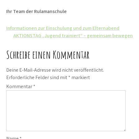
Ihr Team der Rulamanschule
Beitrags-
Informationen zur Einschulung und zum Elternabend
AKTIONSTAG „Jugend trainiert“ – gemeinsam bewegen
Navigation
Schreibe einen Kommentar
Deine E-Mail-Adresse wird nicht veröffentlicht.
Erforderliche Felder sind mit
*
markiert
Kommentar
*
Name
*