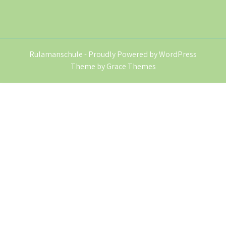
Rulamanschule - Proudly Powered by WordPress
Theme by Grace Themes