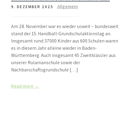
Allgemein
9. DEZEMBER 2025
Am 28. November war es wieder soweit – bundesweit
stand der 15. Handball-Grundschulaktionstag an.
Insgesamt rund 37000 Kinder aus 600 Schulen waren
es in diesem Jahr alleine wieder in Baden-
Württemberg. Auch insgesamt 45 Zweitklässler aus
unserer Rulamanschule sowie der
Nachbarschaftsgrundschule […]
Read more →