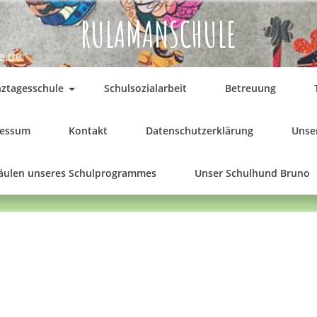
RULAMANSCHULE
e.de
ztagesschule
Schulsozialarbeit
Betreuung
ressum
Kontakt
Datenschutzerklärung
Unser
Säulen unseres Schulprogrammes
Unser Schulhund Bruno