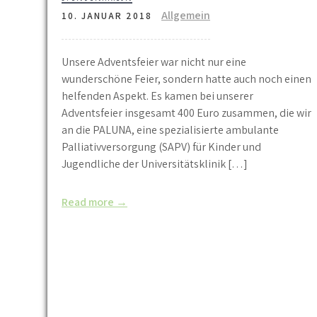
Allgemein
10. JANUAR 2018
Unsere Adventsfeier war nicht nur eine
wunderschöne Feier, sondern hatte auch noch einen
helfenden Aspekt. Es kamen bei unserer
Adventsfeier insgesamt 400 Euro zusammen, die wir
an die PALUNA, eine spezialisierte ambulante
Palliativversorgung (SAPV) für Kinder und
Jugendliche der Universitätsklinik […]
Read more →