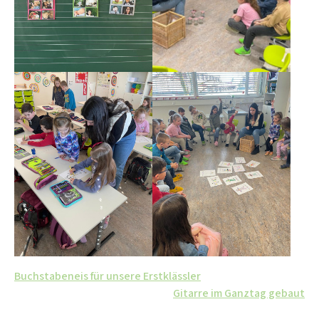
Beitrags-
Buchstabeneis für unsere Erstklässler
Gitarre im Ganztag gebaut
Navigation