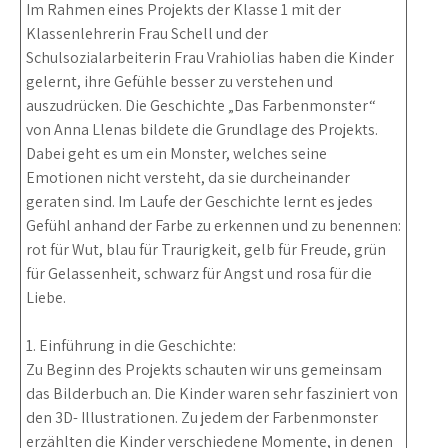
Im Rahmen eines Projekts der Klasse 1 mit der
Klassenlehrerin Frau Schell und der
Schulsozialarbeiterin Frau Vrahiolias haben die Kinder
gelernt, ihre Gefühle besser zu verstehen und
auszudrücken. Die Geschichte „Das Farbenmonster“
von Anna Llenas bildete die Grundlage des Projekts.
Dabei geht es um ein Monster, welches seine
Emotionen nicht versteht, da sie durcheinander
geraten sind. Im Laufe der Geschichte lernt es jedes
Gefühl anhand der Farbe zu erkennen und zu benennen:
rot für Wut, blau für Traurigkeit, gelb für Freude, grün
für Gelassenheit, schwarz für Angst und rosa für die
Liebe.
1. Einführung in die Geschichte:
Zu Beginn des Projekts schauten wir uns gemeinsam
das Bilderbuch an. Die Kinder waren sehr fasziniert von
den 3D- Illustrationen. Zu jedem der Farbenmonster
erzählten die Kinder verschiedene Momente, in denen