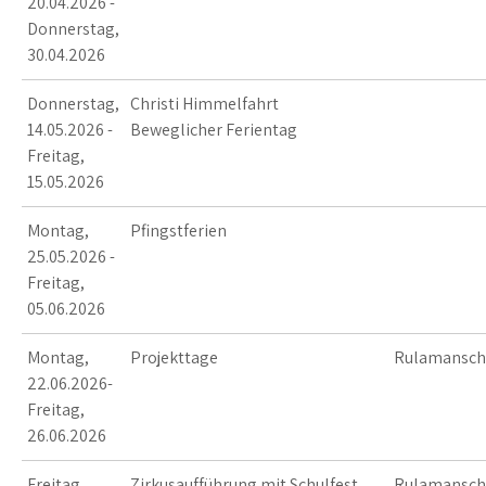
20.04.2026 -
Donnerstag,
30.04.2026
Donnerstag,
Christi Himmelfahrt
14.05.2026 -
Beweglicher Ferientag
Freitag,
15.05.2026
Montag,
Pfingstferien
25.05.2026 -
Freitag,
05.06.2026
Montag,
Projekttage
Rulamansch
22.06.2026-
Freitag,
26.06.2026
Freitag,
Zirkusaufführung mit Schulfest
Rulamansch