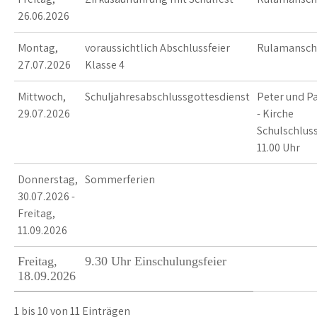
26.06.2026
Montag,
voraussichtlich Abschlussfeier
Rulamansch
27.07.2026
Klasse 4
Mittwoch,
Schuljahresabschlussgottesdienst
Peter und P
29.07.2026
- Kirche
Schulschlus
11.00 Uhr
Donnerstag,
Sommerferien
30.07.2026 -
Freitag,
11.09.2026
Freitag,
9.30 Uhr Einschulungsfeier
18.09.2026
1 bis 10 von 11 Einträgen