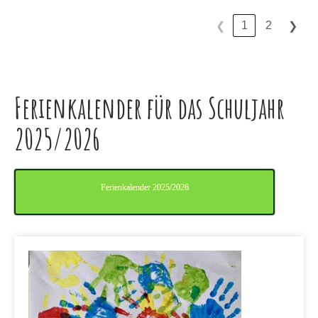
1
2
❮
❯
Ferienkalender für das Schuljahr
2025/2026
Ferienkalender 2025/2026