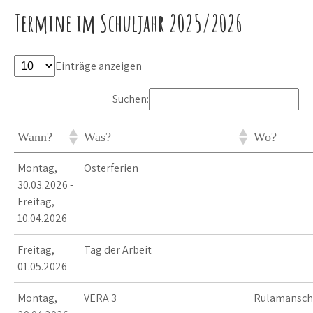
Termine im Schuljahr 2025/2026
Einträge anzeigen
Suchen:
Wann?
Was?
Wo?
Montag,
Osterferien
30.03.2026 -
Freitag,
10.04.2026
Freitag,
Tag der Arbeit
01.05.2026
Montag,
VERA 3
Rulamansch