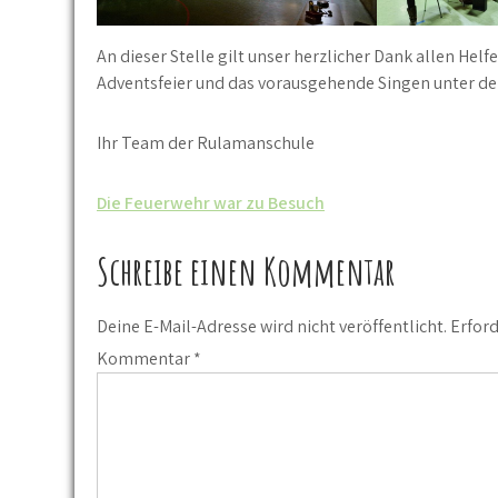
An dieser Stelle gilt unser herzlicher Dank allen Hel
Adventsfeier und das vorausgehende Singen unter 
Ihr Team der Rulamanschule
Beitrags-
Die Feuerwehr war zu Besuch
Navigation
Schreibe einen Kommentar
Deine E-Mail-Adresse wird nicht veröffentlicht.
Erford
Kommentar
*