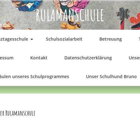
RULAMANSCHULE
e.de
ztagesschule
Schulsozialarbeit
Betreuung
ressum
Kontakt
Datenschutzerklärung
Unser
Säulen unseres Schulprogrammes
Unser Schulhund Bruno
er Rulamanschule