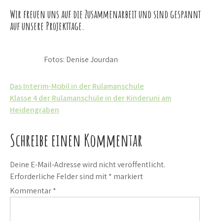
Wir freuen uns auf die Zusammenarbeit und sind gespannt
auf unsere Projekttage.
Fotos: Denise Jourdan
Beitrags-
Das Interim-Mobil in der Rulamanschule
Klasse 4 der Rulamanschule in der Kinderuni am
Navigation
Heidengraben
Schreibe einen Kommentar
Deine E-Mail-Adresse wird nicht veröffentlicht.
Erforderliche Felder sind mit
*
markiert
Kommentar
*