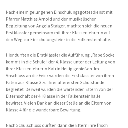
Nach einem gelungenen Einschulungsgottesdienst mit
Pfarrer Matthias Arnold und der musikalischen
Begleitung von Angela Staiger, machten sich die neuen
Erstklässler gemeinsam mit ihrer Klassenlehrerin auf
den Weg zur Einschulungsfeier in die Falkensteinhalle.
Hier durften die Erstklässler die Aufführung „Rabe Socke
kommt in die Schule“ der 4. Klasse unter der Leitung von
ihrer Klassenlehrerin Katrin Heilig genießen. Im
Anschluss an die Feier wurden die Erstklässler von ihren
Paten aus Klasse 3 zu ihrer allerersten Schulstunde
begleitet. Derweil wurden die wartenden Eltern von der
Elternschaft der 4. Klasse in der Falkensteinhalle
bewirtet. Vielen Dank an dieser Stelle an die Eltern von
Klasse 4 für die wunderbare Bewirtung.
Nach Schulschluss durften dann die Eltern ihre frisch