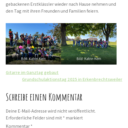
gebackenen Erstklässler wieder nach Hause nehmen und
den Tag mit ihren Freunden und Familien feiern.
Bild: Katrin Kern
Bild: Katrin Kern
Beitrags-
Gitarre im Ganztag gebaut
Grundschulaktionstag 2025 in Erkenbrechtsweiler
Navigation
Schreibe einen Kommentar
Deine E-Mail-Adresse wird nicht veröffentlicht.
Erforderliche Felder sind mit
*
markiert
Kommentar
*